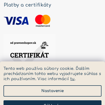
Platby a certifikáty
Tento web používa súbory cookie. Ďalším
prechádzaním tohto webu vyjadrujete súhlas s
ich používaním. Viac informácií
tu
.
Nastavenie
Copyright 2026
Pastello
. Všetky práva vyhradené.
Upraviť nastavenie cookies