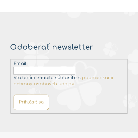
Odoberať newsletter
Email
Vložením e-mailu súhlasíte s
podmienkami
ochrany osobných údajov
Prihlásiť sa
Z
á