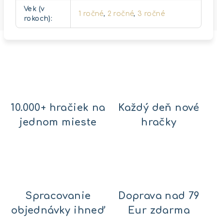
Vek (v
1 ročné
,
2 ročné
,
3 ročné
rokoch)
:
10.000+ hračiek na
Každý deň nové
jednom mieste
hračky
Spracovanie
Doprava nad 79
objednávky ihneď
Eur zdarma