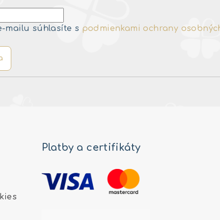
e-mailu súhlasíte s
podmienkami ochrany osobnýc
a
Platby a certifikáty
kies