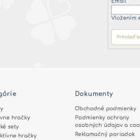
Email
Vložením 
Prihlásiť s
górie
Dokumenty
y
Obchodné podmienky
ívne hračky
Podmienky ochrany
osobných údajov a coo
ké sety
Reklamačný poriadok
aktívne hračky