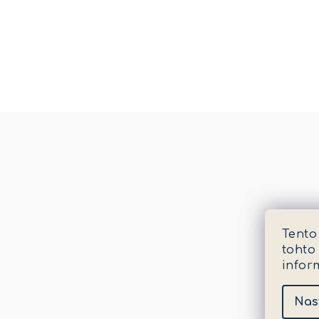
Tento
tohto
infor
Nas