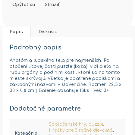
Opýtať sa
Strážiť
Popis
Diskusia
Podrobný popis
Anatómia ľudského tela pre najmenších. Po
otočení lícovej časti puzzle (koža), vidí dieťa na
rubu orgány a pod nimi kosti, ktoré sa na tomto
mieste skrývajú. Všetko je opatrené popiskami a
základnými názvami v slovenčine. Rozmer: 22,5 x
30 x 0,8 cm | Balenie obsahuje 13ks | Vek: 3+
Dodatočné parametre
Spoločenské hry, puzzle
,
Hračky pre 3 ročné dievčatá
,
Kategória
: