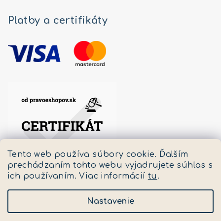
Platby a certifikáty
Tento web používa súbory cookie. Ďalším
prechádzaním tohto webu vyjadrujete súhlas s
ich používaním. Viac informácií
tu
.
Nastavenie
Copyright 2026
Pastello
. Všetky práva vyhradené.
Upraviť nastavenie cookies