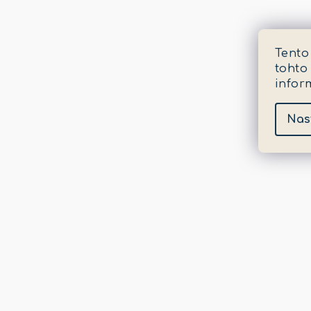
Tento
tohto
infor
Nas