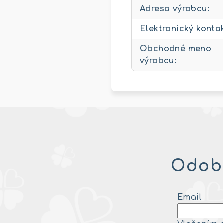
Adresa výrobcu
:
Elektronický konta
Obchodné meno
výrobcu
:
Odobe
Email