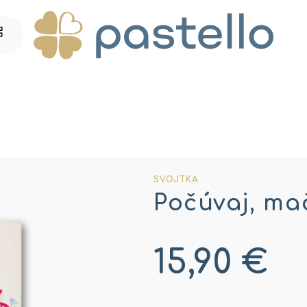
SVOJTKA
Počúvaj, ma
15,90 €
Jednotková