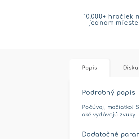
10.000+ hračiek 
jednom mieste
Popis
Disku
Podrobný popis
Počúvaj, mačiatko! S
aké vydávajú zvuky. 
Dodatočné para