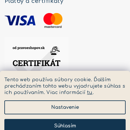
Platby a certifikáty
Tento web používa súbory cookie. Ďalším
prechádzaním tohto webu vyjadrujete súhlas s
ich používaním. Viac informácií
tu
.
Nastavenie
Copyright 2026
Pastello
. Všetky práva vyhradené.
Upraviť nastavenie cookies
Súhlasím