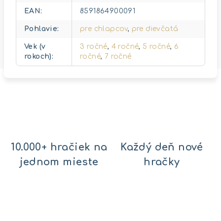
EAN
:
8591864900091
Pohlavie
:
pre chlapcov
,
pre dievčatá
Vek (v
3 ročné
,
4 ročné
,
5 ročné
,
6
rokoch)
:
ročné
,
7 ročné
10.000+ hračiek na
Každý deň nové
jednom mieste
hračky