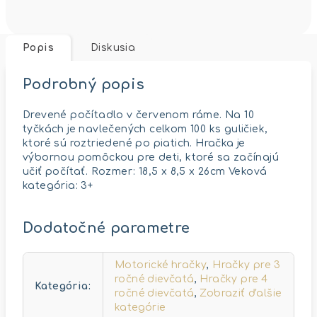
Popis
Diskusia
Podrobný popis
Drevené počítadlo v červenom ráme. Na 10
tyčkách je navlečených celkom 100 ks guličiek,
ktoré sú roztriedené po piatich. Hračka je
výbornou pomôckou pre deti, ktoré sa začínajú
učiť počítať. Rozmer: 18,5 x 8,5 x 26cm Veková
kategória: 3+
Dodatočné parametre
Motorické hračky
,
Hračky pre 3
ročné dievčatá
,
Hračky pre 4
Kategória
:
ročné dievčatá
,
Zobraziť ďalšie
kategórie