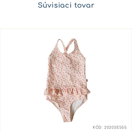
Súvisiaci tovar
KÓD:
2020SE555