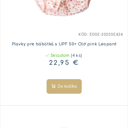
KÓD:
EDSE-2020SE424
Plavky pre bábätká s UPF 50+ Old pink Leopard
✅ Skladom
(4 ks)
22,95 €
Do košíka