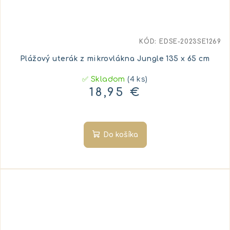
KÓD:
EDSE-2023SE1269
Plážový uterák z mikrovlákna Jungle 135 x 65 cm
✅ Skladom
(4 ks)
18,95 €
Do košíka