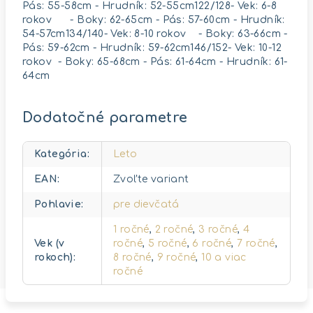
Pás: 55-58cm - Hrudník: 52-55cm122/128- Vek: 6-8
rokov - Boky: 62-65cm - Pás: 57-60cm - Hrudník:
54-57cm134/140- Vek: 8-10 rokov - Boky: 63-66cm -
Pás: 59-62cm - Hrudník: 59-62cm146/152- Vek: 10-12
rokov - Boky: 65-68cm - Pás: 61-64cm - Hrudník: 61-
64cm
Dodatočné parametre
Kategória
:
Leto
EAN
:
Zvoľte variant
Pohlavie
:
pre dievčatá
1 ročné
,
2 ročné
,
3 ročné
,
4
Vek (v
ročné
,
5 ročné
,
6 ročné
,
7 ročné
,
rokoch)
:
8 ročné
,
9 ročné
,
10 a viac
ročné