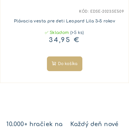
KÓD:
EDSE-2023SE509
Plávacia vesta pre deti Leopard Lila 3–5 rokov
✅ Skladom
(>5 ks)
34,95 €
Do košíka
10.000+ hračiek na
Každý deň nové