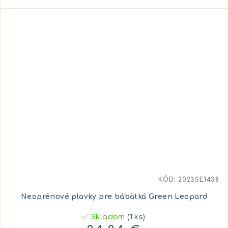
KÓD:
2023SE1438
Neoprénové plavky pre bábätká Green Leopard
✅ Skladom
(1 ks)