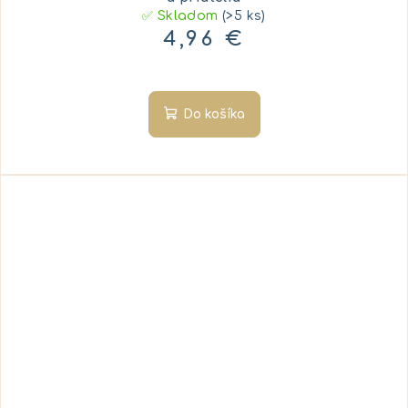
✅ Skladom
(>5 ks)
4,96 €
Do košíka