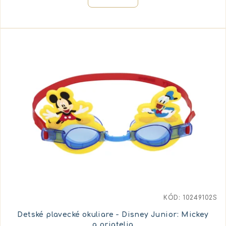
KÓD:
10249102S
Detské plavecké okuliare - Disney Junior: Mickey
a priatelia