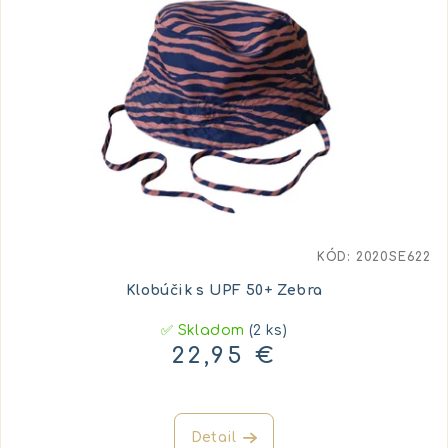
KÓD:
2020SE622
Klobúčik s UPF 50+ Zebra
✅ Skladom
(2 ks)
22,95 €
Detail