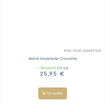
KÓD:
EDSE-2024SE1619
Vodná šmykľavka Crocodile
✅ Skladom
(>5 ks)
25,95 €
Do košíka