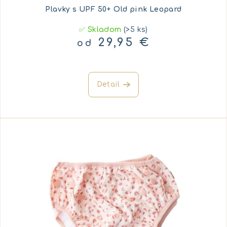
Plavky s UPF 50+ Old pink Leopard
✅ Skladom
(>5 ks)
29,95 €
od
Detail