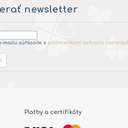
rať newsletter
e-mailu súhlasíte s
podmienkami ochrany osobnýc
a
Platby a certifikáty