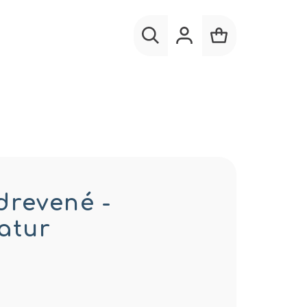
Hľadať
Prihlásenie
Nákupný
košík
drevené -
atur