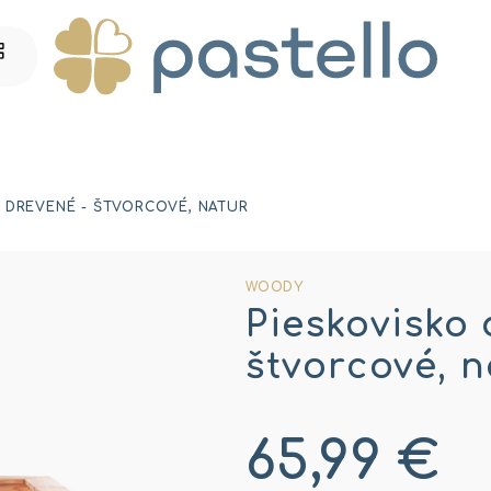
 DREVENÉ - ŠTVORCOVÉ, NATUR
WOODY
Pieskovisko 
štvorcové, n
65,99 €