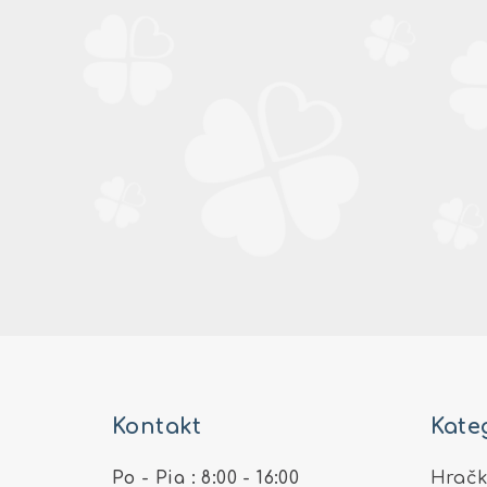
Z
á
Kontakt
Kate
p
ä
Po - Pia : 8:00 - 16:00
Hračk