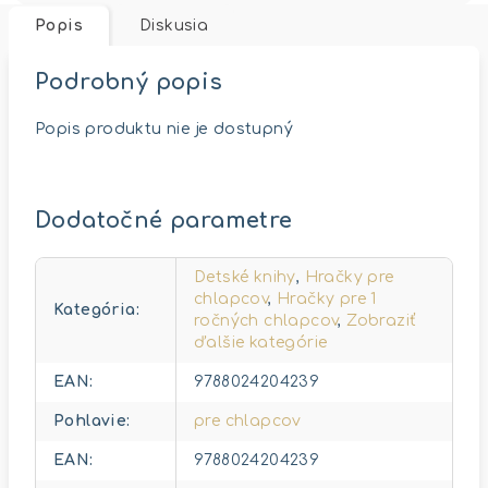
Popis
Diskusia
Podrobný popis
Popis produktu nie je dostupný
Dodatočné parametre
Detské knihy
,
Hračky pre
chlapcov
,
Hračky pre 1
Kategória
:
ročných chlapcov
,
Zobraziť
ďalšie kategórie
EAN
:
9788024204239
Pohlavie
:
pre chlapcov
EAN
:
9788024204239