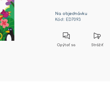
Jednotková
cena:
Na objednávku
Kód:
ED7093
Opýtať sa
Strážiť