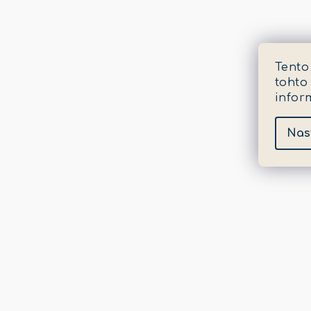
Tento
tohto
infor
Nas