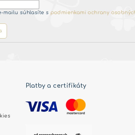
e-mailu súhlasíte s
podmienkami ochrany osobnýc
a
Platby a certifikáty
kies