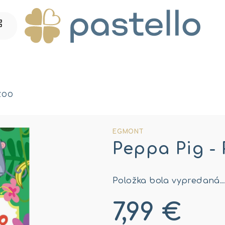
 ZOO
EGMONT
Peppa Pig -
Položka bola vypredaná
7,99 €