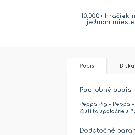
10.000+ hračiek 
jednom mieste
Popis
Disku
Podrobný popis
Peppa Pig - Peppa v 
Zisti to spoločne s ň
Dodatočné para