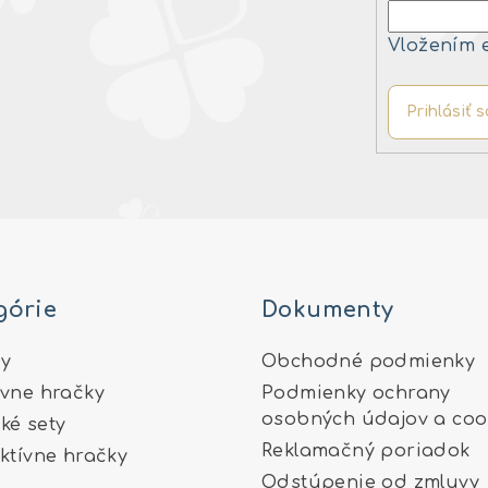
Vložením 
Prihlásiť s
górie
Dokumenty
y
Obchodné podmienky
ívne hračky
Podmienky ochrany
osobných údajov a coo
ké sety
Reklamačný poriadok
aktívne hračky
Odstúpenie od zmluvy