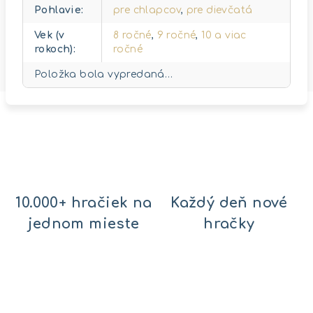
Pohlavie
:
pre chlapcov
,
pre dievčatá
Vek (v
8 ročné
,
9 ročné
,
10 a viac
rokoch)
:
ročné
Položka bola vypredaná…
10.000+ hračiek na
Každý deň nové
jednom mieste
hračky