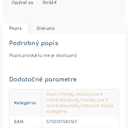
Opýtať sa
Strážiť
Popis
Diskusia
Podrobný popis
Popis produktu nie je dostupný
Dodatočné parametre
Harry Potter
,
Hračky pre 8
ročné dievčatá
,
Hračky pre 9
Kategória
:
ročné dievčatá
,
Zobraziť ďalšie
kategórie
EAN
:
5702017583167