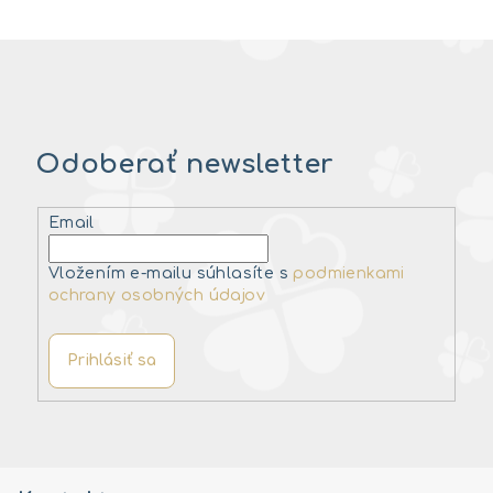
Odoberať newsletter
Email
Vložením e-mailu súhlasíte s
podmienkami
ochrany osobných údajov
Prihlásiť sa
Z
á