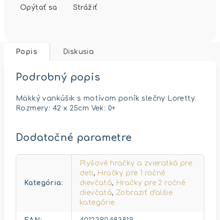
Opýtať sa
Strážiť
Popis
Diskusia
Podrobný popis
Mäkký vankúšik s motívom poník slečny Loretty.
Rozmery: 42 x 25cm Vek: 0+
Dodatočné parametre
Plyšové hračky a zvieratká pre
deti
,
Hračky pre 1 ročné
Kategória
:
dievčatá
,
Hračky pre 2 ročné
dievčatá
,
Zobraziť ďalšie
kategórie