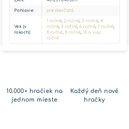
EAN
:
4012390483819
Pohlavie
:
pre dievčatá
1 ročné
,
2 ročné
,
3 ročné
,
4
Vek (v
ročné
,
5 ročné
,
6 ročné
,
7 ročné
,
rokoch)
:
8 ročné
,
9 ročné
,
10 a viac
ročné
10.000+ hračiek na
Každý deň nové
jednom mieste
hračky