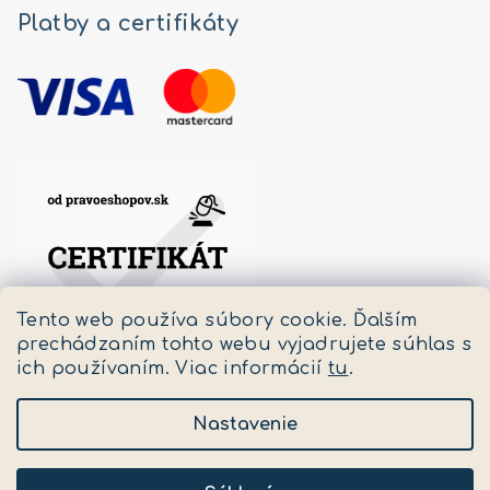
Platby a certifikáty
Tento web používa súbory cookie. Ďalším
prechádzaním tohto webu vyjadrujete súhlas s
ich používaním. Viac informácií
tu
.
Nastavenie
Copyright 2026
Pastello
. Všetky práva vyhradené.
Upraviť nastavenie cookies