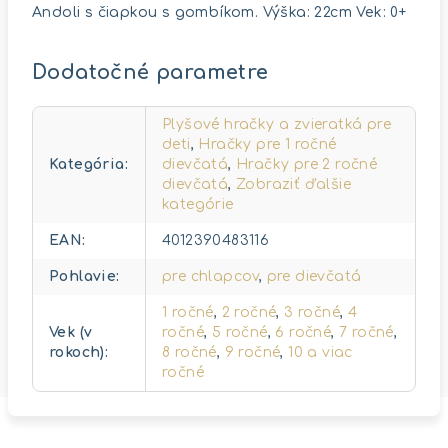
Andoli s čiapkou s gombíkom. Výška: 22cm Vek: 0+
Dodatočné parametre
Plyšové hračky a zvieratká pre
deti
,
Hračky pre 1 ročné
Kategória
:
dievčatá
,
Hračky pre 2 ročné
dievčatá
,
Zobraziť ďalšie
kategórie
EAN
:
4012390483116
Pohlavie
:
pre chlapcov
,
pre dievčatá
1 ročné
,
2 ročné
,
3 ročné
,
4
Vek (v
ročné
,
5 ročné
,
6 ročné
,
7 ročné
,
rokoch)
:
8 ročné
,
9 ročné
,
10 a viac
ročné