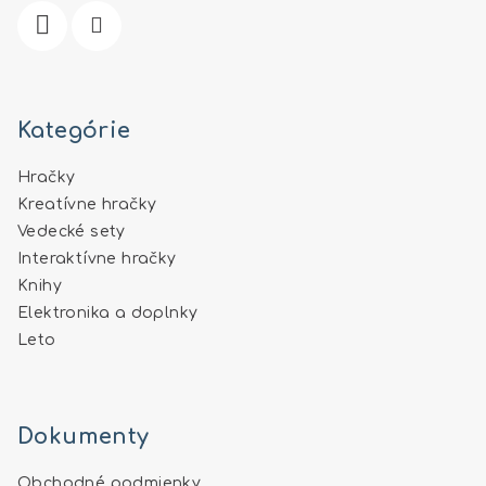
e
Kategórie
Hračky
Kreatívne hračky
Vedecké sety
Interaktívne hračky
Knihy
Elektronika a doplnky
Leto
Dokumenty
Obchodné podmienky