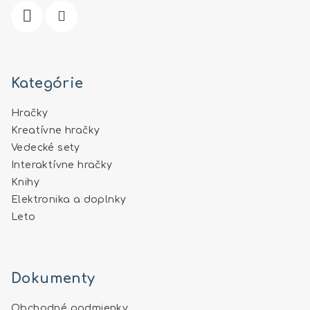
e
Kategórie
Hračky
Kreatívne hračky
Vedecké sety
Interaktívne hračky
Knihy
Elektronika a doplnky
Leto
Dokumenty
Obchodné podmienky