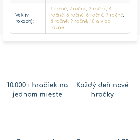
1 ročné
,
2 ročné
,
3 ročné
,
4
Vek (v
ročné
,
5 ročné
,
6 ročné
,
7 ročné
,
rokoch)
:
8 ročné
,
9 ročné
,
10 a viac
ročné
10.000+ hračiek na
Každý deň nové
jednom mieste
hračky