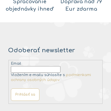
Spracovanie
Doprava nad 79
objednávky ihneď
Eur zdarma
Odoberať newsletter
Email
Vložením e-mailu súhlasíte s
podmienkami
ochrany osobných údajov
Prihlásiť sa