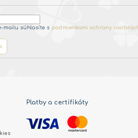
e-mailu súhlasíte s
podmienkami ochrany osobnýc
a
Platby a certifikáty
kies