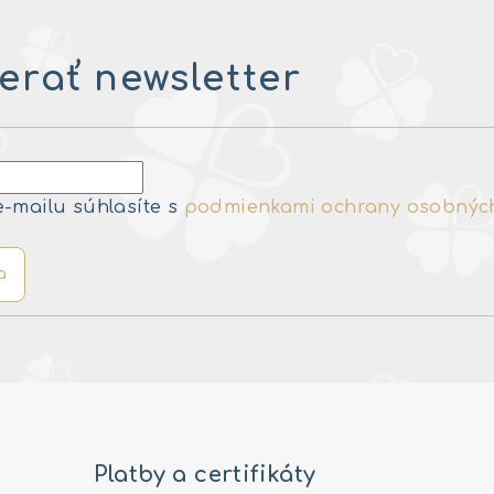
rať newsletter
e-mailu súhlasíte s
podmienkami ochrany osobnýc
a
Platby a certifikáty