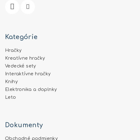
e
Kategórie
Hračky
Kreatívne hračky
Vedecké sety
Interaktívne hračky
Knihy
Elektronika a doplnky
Leto
Dokumenty
Obchodné podmienky