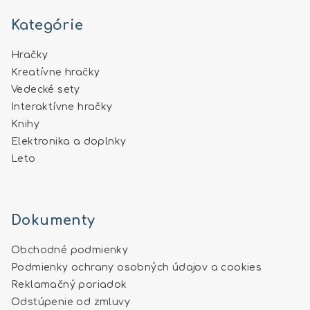
Kategórie
Hračky
Kreatívne hračky
Vedecké sety
Interaktívne hračky
Knihy
Elektronika a doplnky
Leto
Dokumenty
Obchodné podmienky
Podmienky ochrany osobných údajov a cookies
Reklamačný poriadok
Odstúpenie od zmluvy