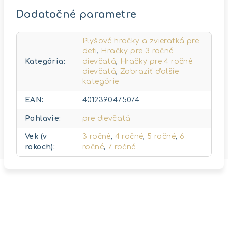
Dodatočné parametre
Plyšové hračky a zvieratká pre
deti
,
Hračky pre 3 ročné
Kategória
:
dievčatá
,
Hračky pre 4 ročné
dievčatá
,
Zobraziť ďalšie
kategórie
EAN
:
4012390475074
Pohlavie
:
pre dievčatá
Vek (v
3 ročné
,
4 ročné
,
5 ročné
,
6
rokoch)
:
ročné
,
7 ročné