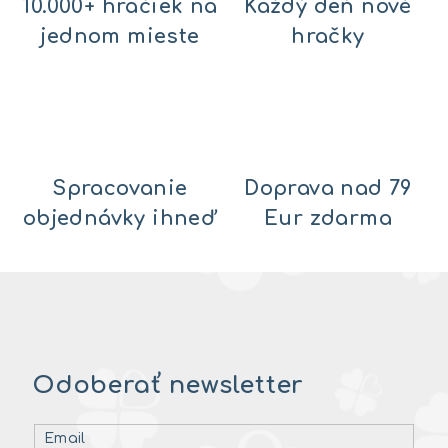
10.000+ hračiek na
Každý deň nové
jednom mieste
hračky
Spracovanie
Doprava nad 79
objednávky ihneď
Eur zdarma
Odoberať newsletter
Email