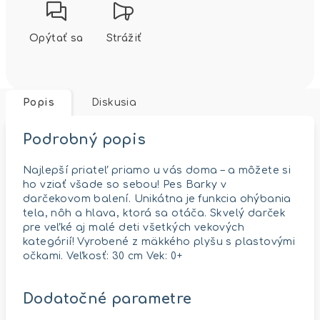
Opýtať sa
Strážiť
Popis
Diskusia
Podrobný popis
Najlepší priateľ priamo u vás doma – a môžete si
ho vziať všade so sebou! Pes Barky v
darčekovom balení. Unikátna je funkcia ohýbania
tela, nôh a hlava, ktorá sa otáča. Skvelý darček
pre veľké aj malé deti všetkých vekových
kategórií! Vyrobené z mäkkého plyšu s plastovými
očkami. Veľkosť: 30 cm Vek: 0+
Dodatočné parametre