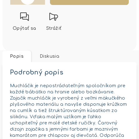
Opýtať sa
Strážiť
Popis
Diskusia
Podrobný popis
Muchláčik je nepostrádateľným spoločníkom pre
každé bábätko na hranie alebo bozkávanie.
Zajačik muchláčik je vyrobený z veľmi mäkučkého
plyšového materiálu a navyše disponuje krúžkom
na cumlík a tiež štruktúrovaným kúsatkom zo
silikónu. Vďaka malým uzlíkom je ľahko
uchopiteľný pre malé detské ručičky. Čarovný
dizajn zajačika s jemnými farbami je maznivým
kamarátom pre chlapcov aj dievčatá. Odporúča