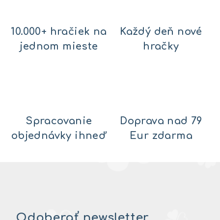
10.000+ hračiek na
Každý deň nové
jednom mieste
hračky
Spracovanie
Doprava nad 79
objednávky ihneď
Eur zdarma
Odoberať newsletter