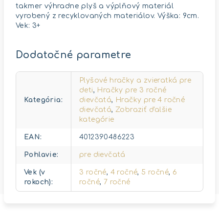
takmer výhradne plyš a výplňový materiál
vyrobený z recyklovaných materiálov. Výška: 9cm.
Vek: 3+
Dodatočné parametre
Plyšové hračky a zvieratká pre
deti
,
Hračky pre 3 ročné
Kategória
:
dievčatá
,
Hračky pre 4 ročné
dievčatá
,
Zobraziť ďalšie
kategórie
EAN
:
4012390486223
Pohlavie
:
pre dievčatá
Vek (v
3 ročné
,
4 ročné
,
5 ročné
,
6
rokoch)
:
ročné
,
7 ročné