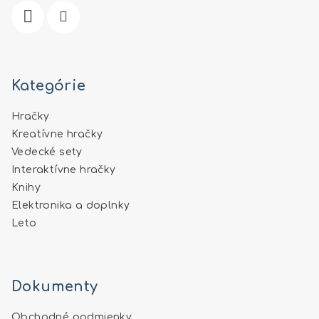
e
Kategórie
Hračky
Kreatívne hračky
Vedecké sety
Interaktívne hračky
Knihy
Elektronika a doplnky
Leto
Dokumenty
Obchodné podmienky