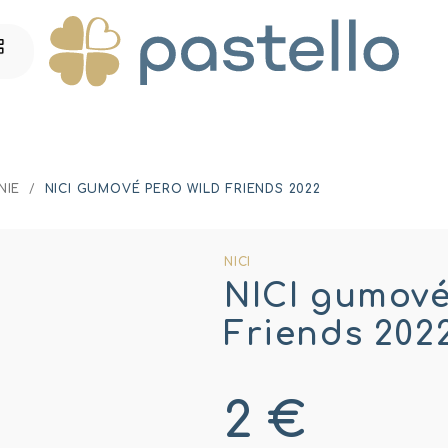
NIE
/
NICI GUMOVÉ PERO WILD FRIENDS 2022
NICI
NICI gumové
Friends 202
2 €