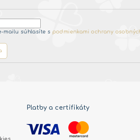
e-mailu súhlasíte s
podmienkami ochrany osobnýc
a
Platby a certifikáty
kies