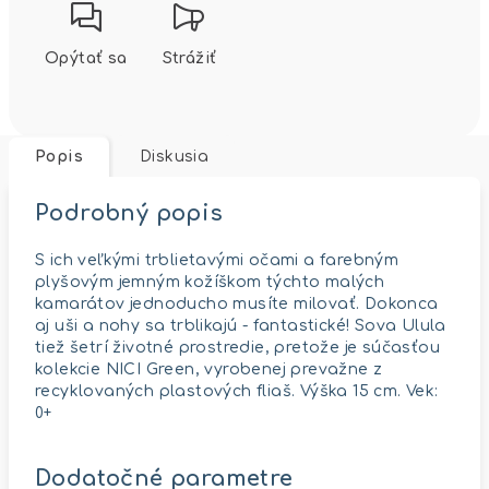
Opýtať sa
Strážiť
Popis
Diskusia
Podrobný popis
S ich veľkými trblietavými očami a farebným
plyšovým jemným kožíškom týchto malých
kamarátov jednoducho musíte milovať. Dokonca
aj uši a nohy sa trblikajú - fantastické! Sova Ulula
tiež šetrí životné prostredie, pretože je súčasťou
kolekcie NICI Green, vyrobenej prevažne z
recyklovaných plastových fliaš. Výška 15 cm. Vek:
0+
Dodatočné parametre