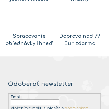
Spracovanie
Doprava nad 79
objednávky ihneď
Eur zdarma
Odoberať newsletter
Email
Vložením e-mailu súhlasíte s
podmienkami