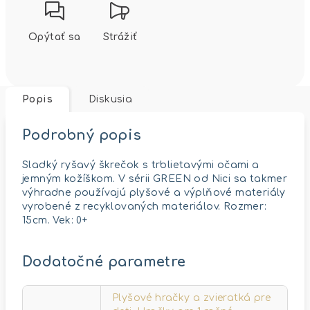
Opýtať sa
Strážiť
Popis
Diskusia
Podrobný popis
Sladký ryšavý škrečok s trblietavými očami a
jemným kožíškom. V sérii GREEN od Nici sa takmer
výhradne používajú plyšové a výplňové materiály
vyrobené z recyklovaných materiálov. Rozmer:
15cm. Vek: 0+
Dodatočné parametre
Plyšové hračky a zvieratká pre