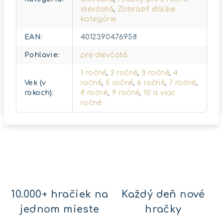
dievčatá
,
Zobraziť ďalšie
kategórie
EAN
:
4012390476958
Pohlavie
:
pre dievčatá
1 ročné
,
2 ročné
,
3 ročné
,
4
Vek (v
ročné
,
5 ročné
,
6 ročné
,
7 ročné
,
rokoch)
:
8 ročné
,
9 ročné
,
10 a viac
ročné
10.000+ hračiek na
Každý deň nové
jednom mieste
hračky