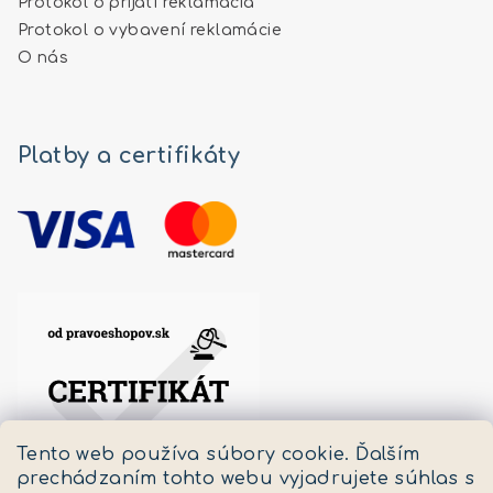
Protokol o prijatí reklamácia
Protokol o vybavení reklamácie
O nás
Platby a certifikáty
Tento web používa súbory cookie. Ďalším
prechádzaním tohto webu vyjadrujete súhlas s