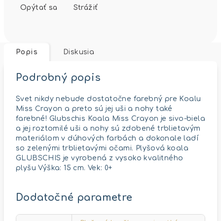
Opýtať sa
Strážiť
Popis
Diskusia
Podrobný popis
Svet nikdy nebude dostatočne farebný pre Koalu
Miss Crayon a preto sú jej uši a nohy také
farebné! Glubschis Koala Miss Crayon je sivo-biela
a jej roztomilé uši a nohy sú zdobené trblietavým
materiálom v dúhových farbách a dokonale ladí
so zelenými trblietavými očami. Plyšová koala
GLUBSCHIS je vyrobená z vysoko kvalitného
plyšu Výška: 15 cm. Vek: 0+
Dodatočné parametre