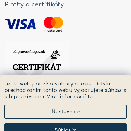
Platby a certifikáty
Tento web používa súbory cookie. Ďalším
prechádzaním tohto webu vyjadrujete súhlas s
ich používaním. Viac informácií
tu
.
Nastavenie
Copyright 2026
Pastello
. Všetky práva vyhradené.
Upraviť nastavenie cookies
Súhlasím