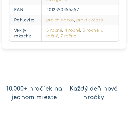
EAN
:
4012390455557
Pohlavie
:
pre chlapcov
,
pre dievčatá
Vek (v
3 ročné
,
4 ročné
,
5 ročné
,
6
rokoch)
:
ročné
,
7 ročné
10.000+ hračiek na
Každý deň nové
jednom mieste
hračky