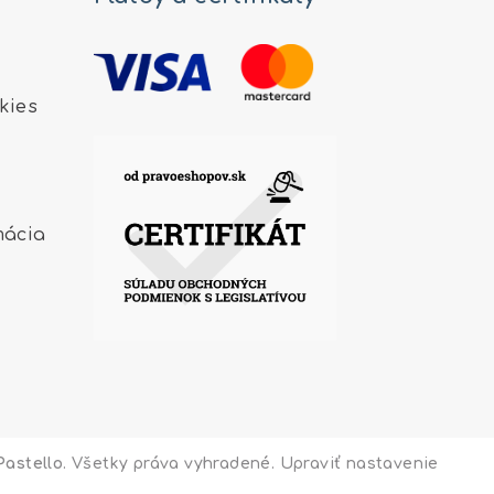
kies
mácia
Pastello
. Všetky práva vyhradené.
Upraviť nastavenie