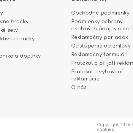
y
Obchodné podmienky
ívne hračky
Podmienky ochrany
osobných údajov a coo
ké sety
Reklamačný poriadok
aktívne hračky
Odstúpenie od zmluvy
Reklamačný formulár
ronika a doplnky
Protokol o prijatí rekla
Protokol o vybavení
reklamácie
O nás
Copyright 2026
cookies