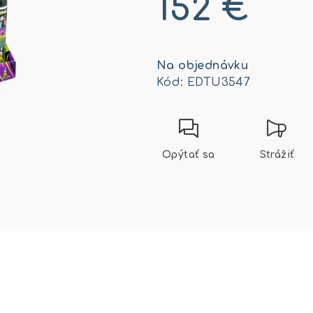
152 €
Jednotková
cena:
Na objednávku
Kód:
EDTU3547
Opýtať sa
Strážiť