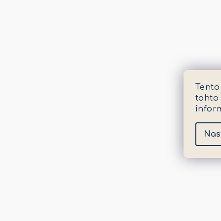
Tento
tohto
infor
Nas