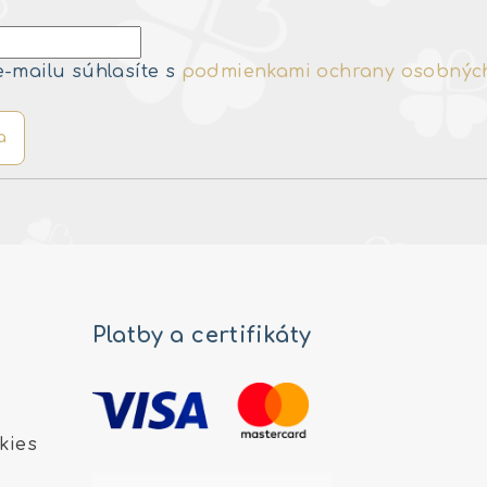
e-mailu súhlasíte s
podmienkami ochrany osobnýc
a
Platby a certifikáty
kies