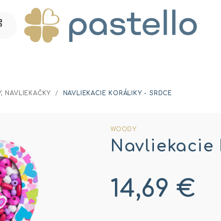
, NAVLIEKAČKY
/
NAVLIEKACIE KORÁLIKY - SRDCE
WOODY
Navliekacie 
14,69 €
Jednotková