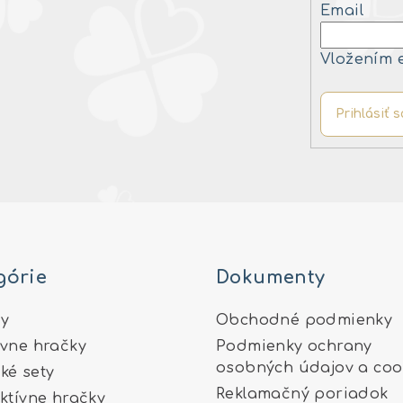
Email
Vložením 
Prihlásiť s
górie
Dokumenty
y
Obchodné podmienky
ívne hračky
Podmienky ochrany
osobných údajov a coo
ké sety
Reklamačný poriadok
aktívne hračky