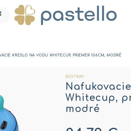
ACIE KRESLO NA VODU WHITECUP, PRIEMER 106CM, MODRÉ
BESTWAY
Nafukovacie
Whitecup, p
modré