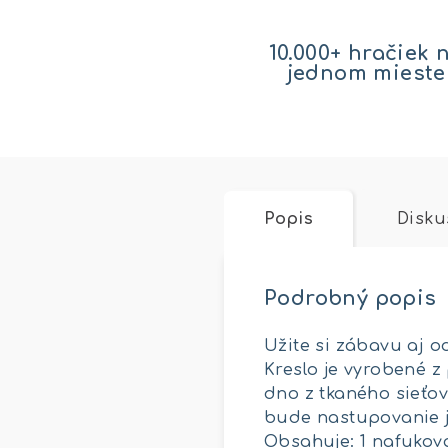
10.000+ hračiek 
jednom mieste
Popis
Disku
Podrobný popis
Užite si zábavu aj 
Kreslo je vyrobené 
dno z tkaného sieťo
bude nastupovanie je
Obsahuje: 1 nafukova