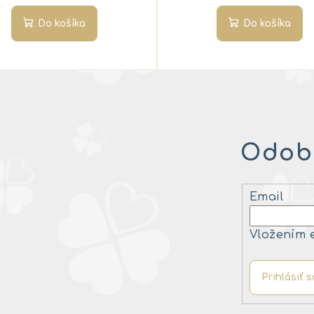
Do košíka
Do košíka
Odobe
Email
Vložením 
Prihlásiť s