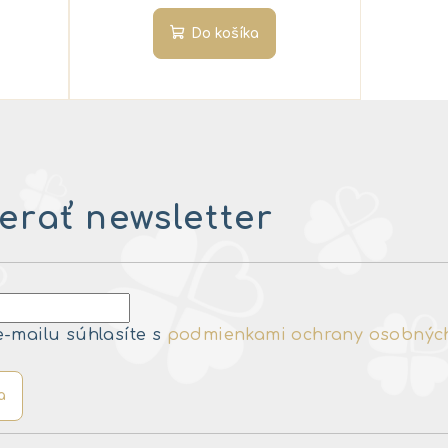
Do košíka
rať newsletter
e-mailu súhlasíte s
podmienkami ochrany osobnýc
a