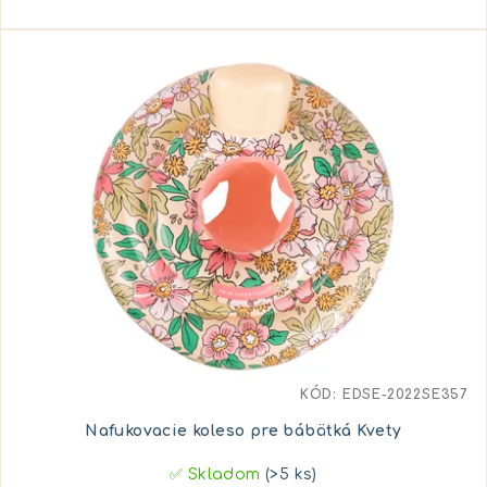
KÓD:
EDSE-2022SE357
Nafukovacie koleso pre bábätká Kvety
✅ Skladom
(>5 ks)