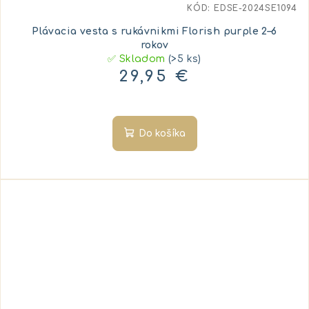
KÓD:
EDSE-2024SE1094
Plávacia vesta s rukávnikmi Florish purple 2–6
rokov
✅ Skladom
(>5 ks)
29,95 €
Do košíka