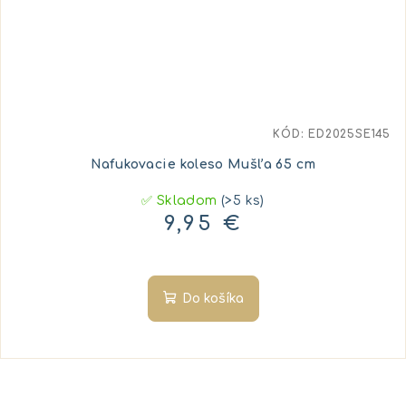
KÓD:
ED2025SE145
Nafukovacie koleso Mušľa 65 cm
✅ Skladom
(>5 ks)
9,95 €
Do košíka