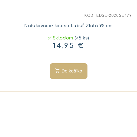
KÓD:
EDSE-2020SE479
Nafukovacie koleso Labuť Zlatá 95 cm
✅ Skladom
(>5 ks)
14,95 €
Do košíka