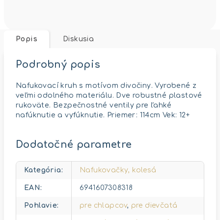
Popis
Diskusia
Podrobný popis
Nafukovací kruh s motívom divočiny. Vyrobené z
veľmi odolného materiálu. Dve robustné plastové
rukoväte. Bezpečnostné ventily pre ľahké
nafúknutie a vyfúknutie. Priemer: 114cm Vek: 12+
Dodatočné parametre
Kategória
:
Nafukovačky, kolesá
EAN
:
6941607308318
Pohlavie
:
pre chlapcov
,
pre dievčatá