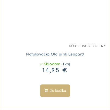
KÓD:
EDSE-2022SE176
Nafukovačka Old pink Leopard
✅ Skladom
(1 ks)
14,95 €
Do košíka