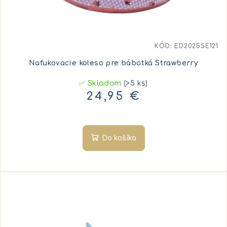
KÓD:
ED2025SE121
Nafukovacie koleso pre bábätká Strawberry
✅ Skladom
(>5 ks)
24,95 €
Do košíka