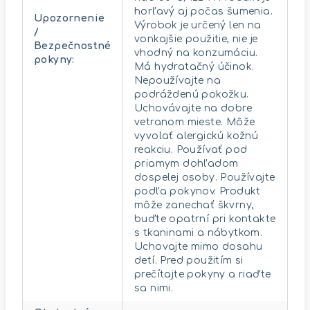
horľavý aj počas šumenia.
Upozornenie
Výrobok je určený len na
/
vonkajšie použitie, nie je
Bezpečnostné
vhodný na konzumáciu.
pokyny
:
Má hydratačný účinok.
Nepoužívajte na
podráždenú pokožku.
Uchovávajte na dobre
vetranom mieste. Môže
vyvolať alergickú kožnú
reakciu. Používať pod
priamym dohľadom
dospelej osoby. Používajte
podľa pokynov. Produkt
môže zanechať škvrny,
buďte opatrní pri kontakte
s tkaninami a nábytkom.
Uchovajte mimo dosahu
detí. Pred použitím si
prečítajte pokyny a riaďte
sa nimi.