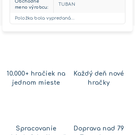
Obchodné
TUBAN
meno výrobcu
:
Položka bola vypredaná…
10.000+ hračiek na
Každý deň nové
jednom mieste
hračky
Spracovanie
Doprava nad 79