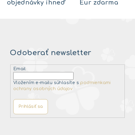
objednávky ihneď
Eur zdarma
Odoberať newsletter
Email
Vložením e-mailu súhlasíte s
podmienkami
ochrany osobných údajov
Prihlásiť sa
Z