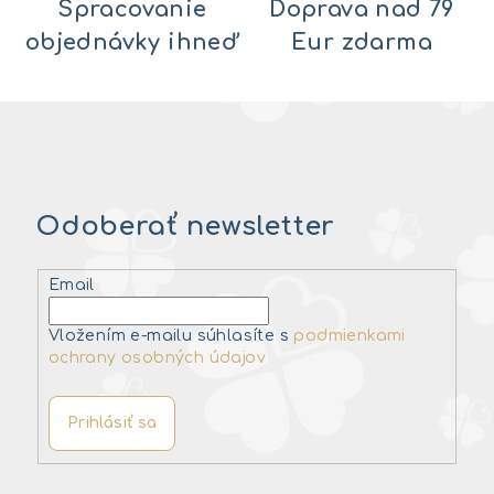
Spracovanie
Doprava nad 79
objednávky ihneď
Eur zdarma
Odoberať newsletter
Email
Vložením e-mailu súhlasíte s
podmienkami
ochrany osobných údajov
Prihlásiť sa