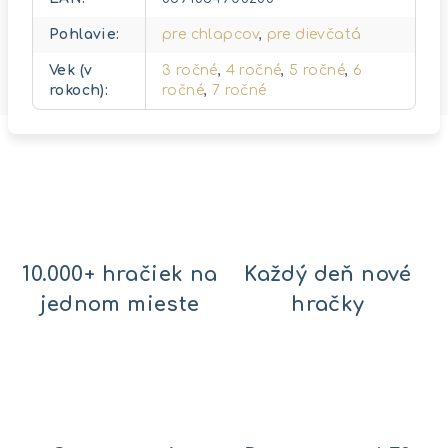
Pohlavie
:
pre chlapcov
,
pre dievčatá
Vek (v
3 ročné
,
4 ročné
,
5 ročné
,
6
rokoch)
:
ročné
,
7 ročné
10.000+ hračiek na
Každý deň nové
jednom mieste
hračky