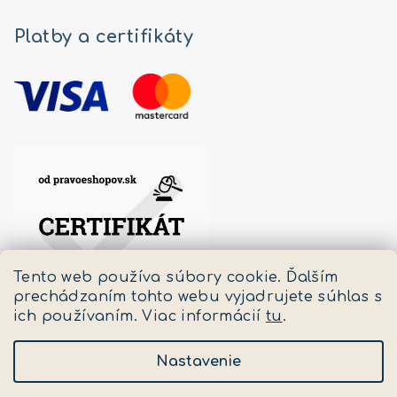
Platby a certifikáty
Tento web používa súbory cookie. Ďalším
prechádzaním tohto webu vyjadrujete súhlas s
ich používaním. Viac informácií
tu
.
Nastavenie
Copyright 2026
Pastello
. Všetky práva vyhradené.
Upraviť nastavenie cookies