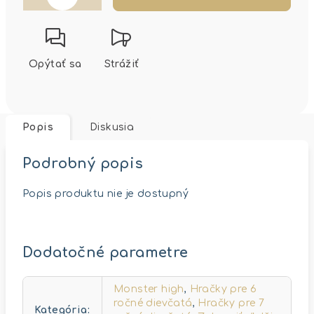
Opýtať sa
Strážiť
Popis
Diskusia
Podrobný popis
Popis produktu nie je dostupný
Dodatočné parametre
Monster high
,
Hračky pre 6
ročné dievčatá
,
Hračky pre 7
Kategória
: