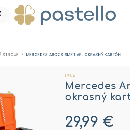
É STROJE
/
MERCEDES AROCS SMETIAR, OKRASNÝ KARTÓN
LENA
Mercedes Ar
okrasný kar
29,99 €