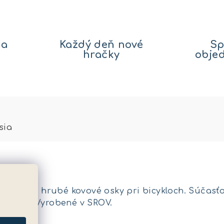
na
Každý deň nové
Sp
hračky
obje
sia
iar. 6mm hrubé kovové osky pri bicykloch. Súčasťo
opolnice. Vyrobené v SROV.