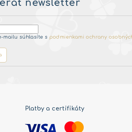
rať newsletter
e-mailu súhlasíte s
podmienkami ochrany osobnýc
a
Platby a certifikáty