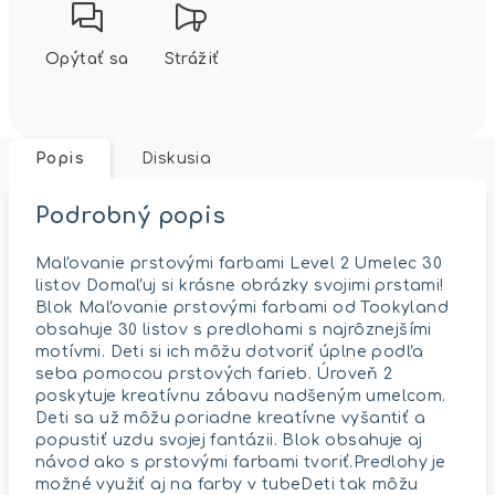
Opýtať sa
Strážiť
Popis
Diskusia
Podrobný popis
Maľovanie prstovými farbami Level 2 Umelec 30
listov Domaľuj si krásne obrázky svojimi prstami!
Blok Maľovanie prstovými farbami od Tookyland
obsahuje 30 listov s predlohami s najrôznejšími
motívmi. Deti si ich môžu dotvoriť úplne podľa
seba pomocou prstových farieb. Úroveň 2
poskytuje kreatívnu zábavu nadšeným umelcom.
Deti sa už môžu poriadne kreatívne vyšantiť a
popustiť uzdu svojej fantázii. Blok obsahuje aj
návod ako s prstovými farbami tvoriť.Predlohy je
možné využiť aj na farby v tubeDeti tak môžu