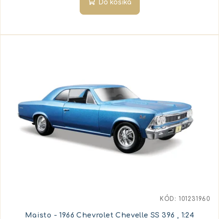
Do košíka
KÓD:
101231960
Maisto - 1966 Chevrolet Chevelle SS 396 , 1:24