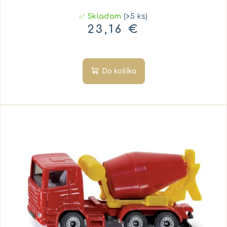
✅ Skladom
(>5 ks)
23,16 €
Do košíka