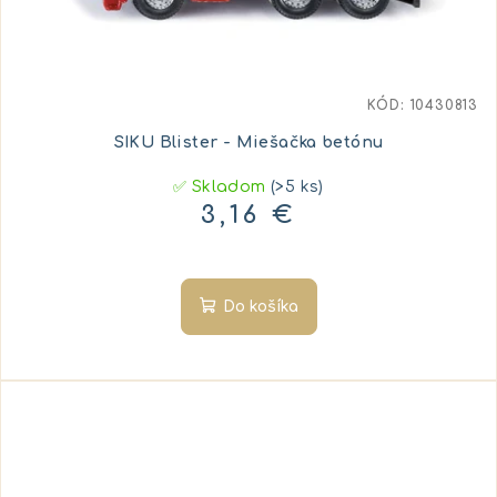
KÓD:
10430813
SIKU Blister - Miešačka betónu
✅ Skladom
(>5 ks)
3,16 €
Do košíka