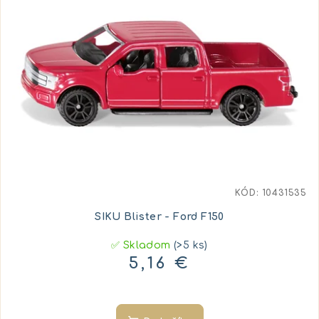
KÓD:
10431535
SIKU Blister - Ford F150
✅ Skladom
(>5 ks)
5,16 €