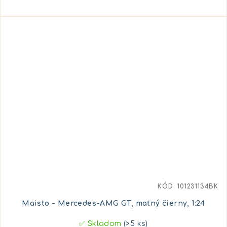
KÓD:
101231134BK
Maisto - Mercedes-AMG GT, matný čierny, 1:24
✅ Skladom
(>5 ks)