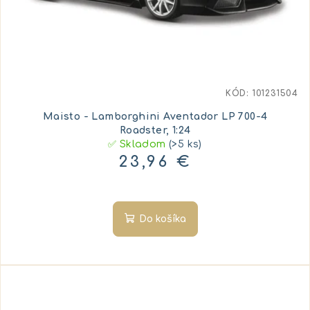
KÓD:
101231504
Maisto - Lamborghini Aventador LP 700-4
Roadster, 1:24
✅ Skladom
(>5 ks)
23,96 €
Do košíka