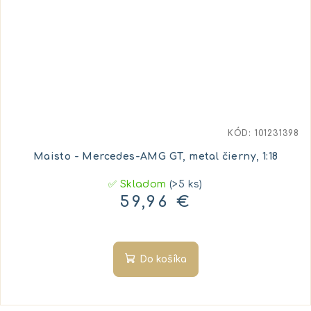
KÓD:
101231398
Maisto - Mercedes-AMG GT, metal čierny, 1:18
✅ Skladom
(>5 ks)
59,96 €
Do košíka