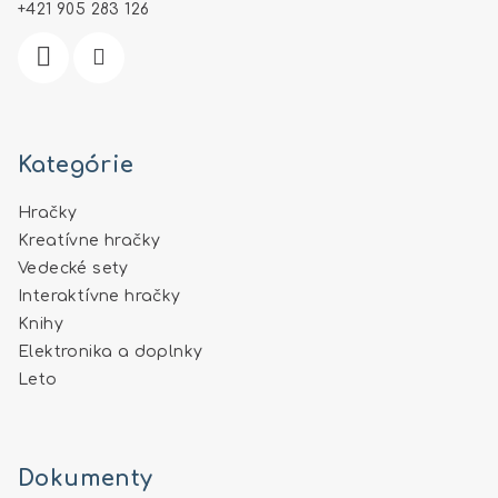
i
+421 905 283 126
e
Kategórie
Hračky
Kreatívne hračky
Vedecké sety
Interaktívne hračky
Knihy
Elektronika a doplnky
Leto
Dokumenty