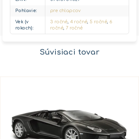
Pohlavie
:
pre chlapcov
Vek (v
3 ročné
,
4 ročné
,
5 ročné
,
6
rokoch)
:
ročné
,
7 ročné
Súvisiaci tovar