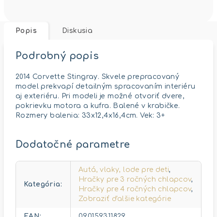
Popis
Diskusia
Podrobný popis
2014 Corvette Stingray. Skvele prepracovaný
model prekvapí detailným spracovaním interiéru
aj exteriéru. Pri modeli je možné otvoriť dvere,
pokrievku motora a kufra. Balené v krabičke.
Rozmery balenia: 33x12,4x16,4cm. Vek: 3+
Dodatočné parametre
Autá, vlaky, lode pre deti
,
Hračky pre 3 ročných chlapcov
,
Kategória
:
Hračky pre 4 ročných chlapcov
,
Zobraziť ďalšie kategórie
EAN
:
090159311829