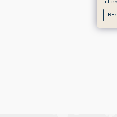
infor
Nas