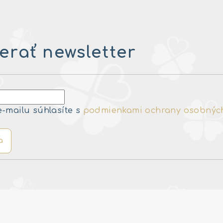
rať newsletter
e-mailu súhlasíte s
podmienkami ochrany osobnýc
a