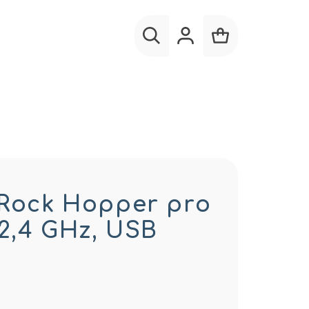
Hľadať
Prihlásenie
Nákupný
košík
 Rock Hopper pro
 2,4 GHz, USB