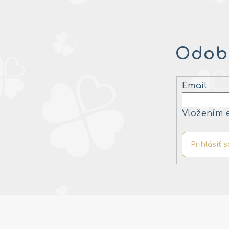
Odobe
Email
Vložením 
Prihlásiť s