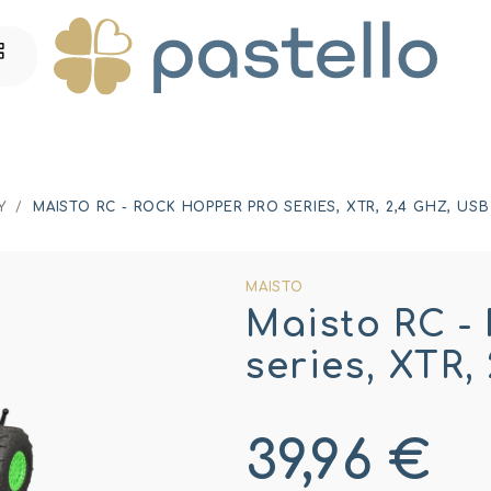
Y
/
MAISTO RC - ROCK HOPPER PRO SERIES, XTR, 2,4 GHZ, USB
MAISTO
Maisto RC -
series, XTR,
39,96 €