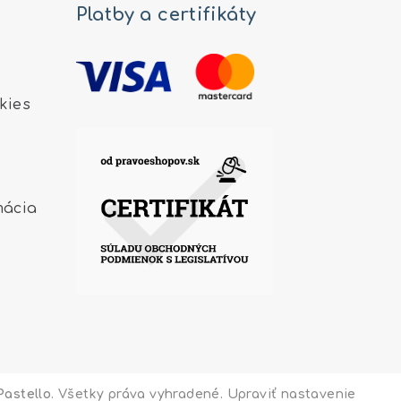
Platby a certifikáty
kies
mácia
Pastello
. Všetky práva vyhradené.
Upraviť nastavenie