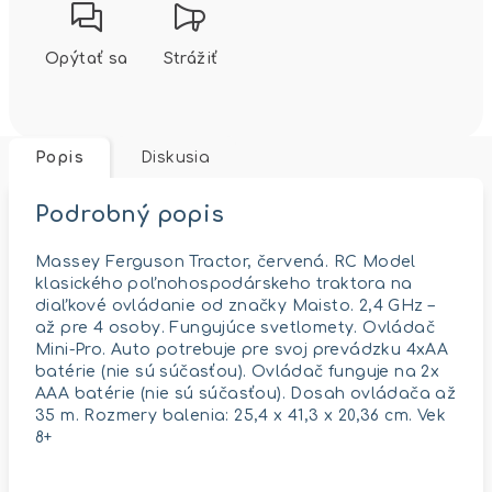
Opýtať sa
Strážiť
Popis
Diskusia
Podrobný popis
Massey Ferguson Tractor, červená. RC Model
klasického poľnohospodárskeho traktora na
diaľkové ovládanie od značky Maisto. 2,4 GHz –
až pre 4 osoby. Fungujúce svetlomety. Ovládač
Mini-Pro. Auto potrebuje pre svoj prevádzku 4xAA
batérie (nie sú súčasťou). Ovládač funguje na 2x
AAA batérie (nie sú súčasťou). Dosah ovládača až
35 m. Rozmery balenia: 25,4 x 41,3 x 20,36 cm. Vek
8+