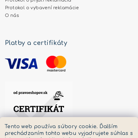
Protokol o prijatí reklamácia
Protokol o vybavení reklamácie
O nás
Platby a certifikáty
Tento web používa súbory cookie. Ďalším
prechádzaním tohto webu vyjadrujete súhlas s