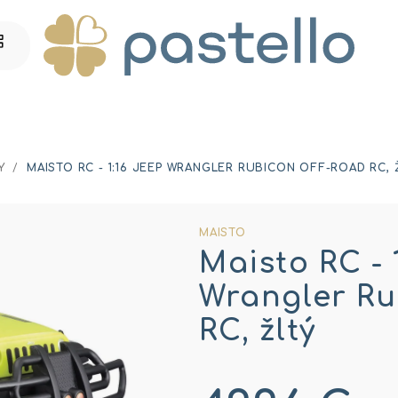
Y
/
MAISTO RC - 1:16 JEEP WRANGLER RUBICON OFF-ROAD RC, 
MAISTO
Maisto RC - 
Wrangler Ru
RC, žltý