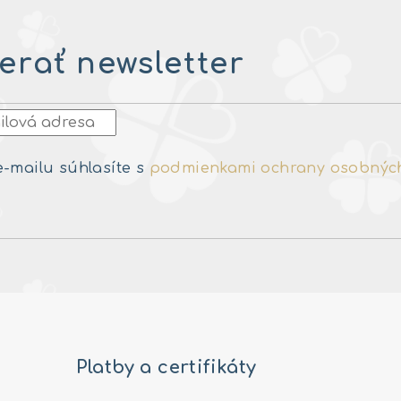
rať newsletter
e-mailu súhlasíte s
podmienkami ochrany osobnýc
Platby a certifikáty