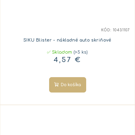
KÓD:
10431107
SIKU Blister - nákladné auto skriňové
✅ Skladom
(>5 ks)
4,57 €
Do košíka