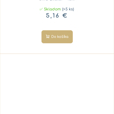
✅ Skladom
(>5 ks)
5,16 €
Do košíka