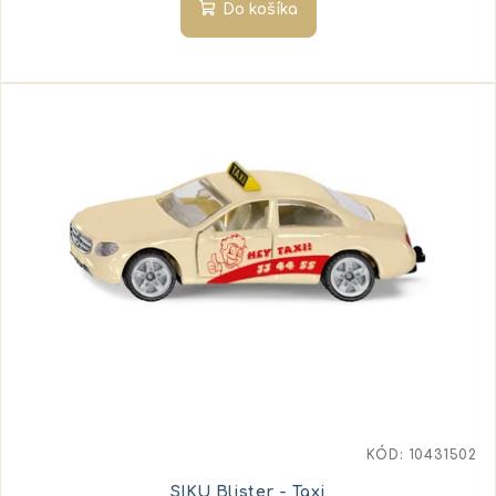
Do košíka
KÓD:
10431502
SIKU Blister - Taxi