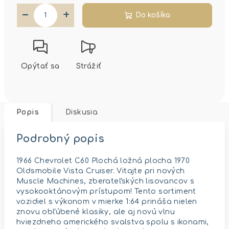
−
+
Do košíka
Opýtať sa
Strážiť
Popis
Diskusia
Podrobný popis
1966 Chevrolet C60 Plochá ložná plocha 1970
Oldsmobile Vista Cruiser. Vitajte pri nových
Muscle Machines, zberateľských lisovancov s
vysokooktánovým prístupom! Tento sortiment
vozidiel s výkonom v mierke 1:64 prináša nielen
znovu obľúbené klasiky, ale aj novú vlnu
hviezdneho amerického svalstva spolu s ikonami,