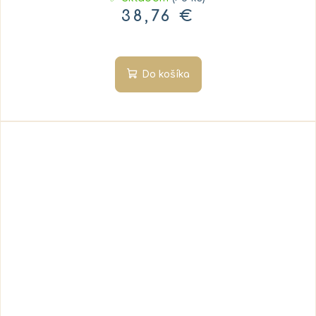
38,76 €
Do košíka