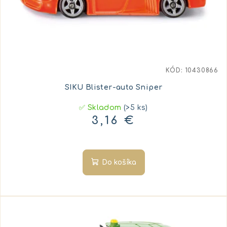
KÓD:
10430866
SIKU Blister-auto Sniper
✅ Skladom
(>5 ks)
3,16 €
Do košíka