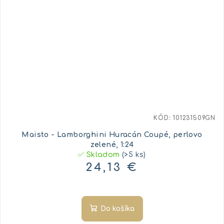
KÓD:
101231509GN
Maisto - Lamborghini Huracán Coupé, perlovo
zelené, 1:24
✅ Skladom
(>5 ks)
24,13 €
Do košíka