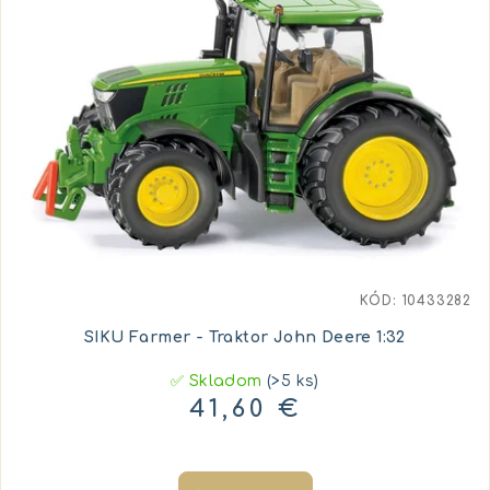
KÓD:
10433282
SIKU Farmer - Traktor John Deere 1:32
✅ Skladom
(>5 ks)
41,60 €