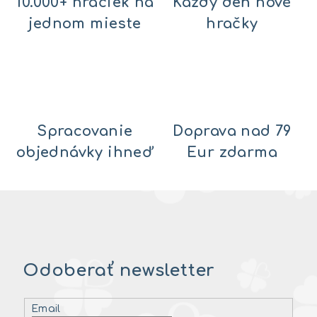
10.000+ hračiek na
Každý deň nové
jednom mieste
hračky
Spracovanie
Doprava nad 79
objednávky ihneď
Eur zdarma
Odoberať newsletter
Email