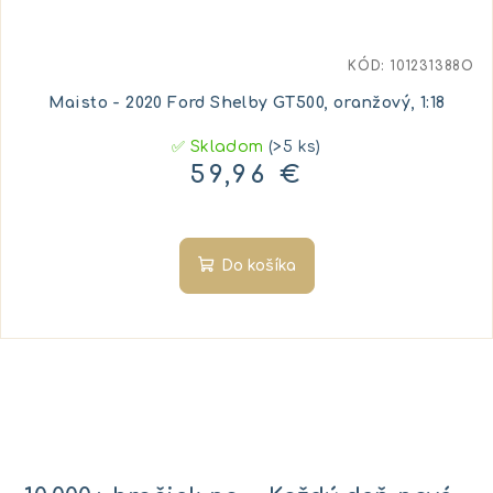
KÓD:
101231388O
Maisto - 2020 Ford Shelby GT500, oranžový, 1:18
✅ Skladom
(>5 ks)
59,96 €
Do košíka