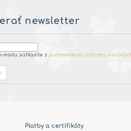
rať newsletter
e-mailu súhlasíte s
podmienkami ochrany osobnýc
a
Platby a certifikáty