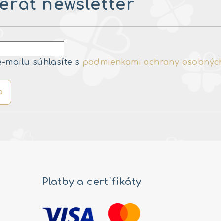
rať newsletter
e-mailu súhlasíte s
podmienkami ochrany osobnýc
a
Platby a certifikáty