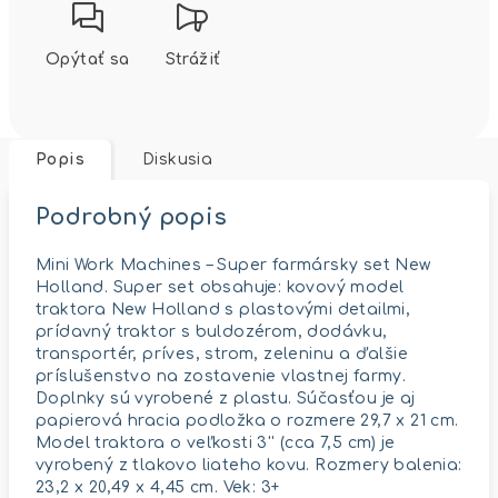
Opýtať sa
Strážiť
Popis
Diskusia
Podrobný popis
Mini Work Machines – Super farmársky set New
Holland. Super set obsahuje: kovový model
traktora New Holland s plastovými detailmi,
prídavný traktor s buldozérom, dodávku,
transportér, príves, strom, zeleninu a ďalšie
príslušenstvo na zostavenie vlastnej farmy.
Doplnky sú vyrobené z plastu. Súčasťou je aj
papierová hracia podložka o rozmere 29,7 x 21 cm.
Model traktora o veľkosti 3'' (cca 7,5 cm) je
vyrobený z tlakovo liateho kovu. Rozmery balenia:
23,2 x 20,49 x 4,45 cm. Vek: 3+