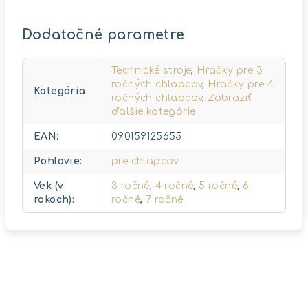
Dodatočné parametre
Technické stroje
,
Hračky pre 3
ročných chlapcov
,
Hračky pre 4
Kategória
:
ročných chlapcov
,
Zobraziť
ďalšie kategórie
EAN
:
090159125655
Pohlavie
:
pre chlapcov
Vek (v
3 ročné
,
4 ročné
,
5 ročné
,
6
rokoch)
:
ročné
,
7 ročné