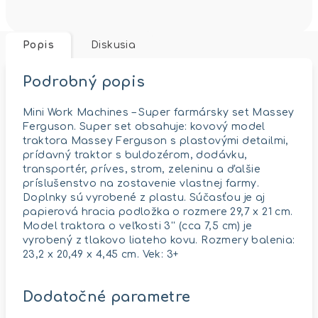
Popis
Diskusia
Podrobný popis
Mini Work Machines – Super farmársky set Massey
Ferguson. Super set obsahuje: kovový model
traktora Massey Ferguson s plastovými detailmi,
prídavný traktor s buldozérom, dodávku,
transportér, príves, strom, zeleninu a ďalšie
príslušenstvo na zostavenie vlastnej farmy.
Doplnky sú vyrobené z plastu. Súčasťou je aj
papierová hracia podložka o rozmere 29,7 x 21 cm.
Model traktora o veľkosti 3'' (cca 7,5 cm) je
vyrobený z tlakovo liateho kovu. Rozmery balenia:
23,2 x 20,49 x 4,45 cm. Vek: 3+
Dodatočné parametre