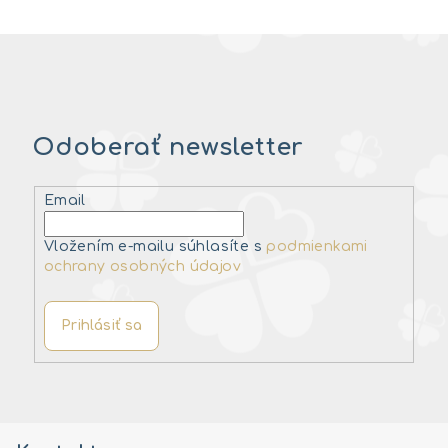
Odoberať newsletter
Email
Vložením e-mailu súhlasíte s
podmienkami
ochrany osobných údajov
Prihlásiť sa
Z
á