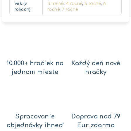
Vek (v
3 ročné
,
4 ročné
,
5 ročné
,
6
rokoch)
:
ročné
,
7 ročné
10.000+ hračiek na
Každý deň nové
jednom mieste
hračky
Spracovanie
Doprava nad 79
objednávky ihneď
Eur zdarma