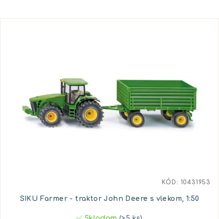
KÓD:
10431953
SIKU Farmer - traktor John Deere s vlekom, 1:50
✅ Skladom
(>5 ks)