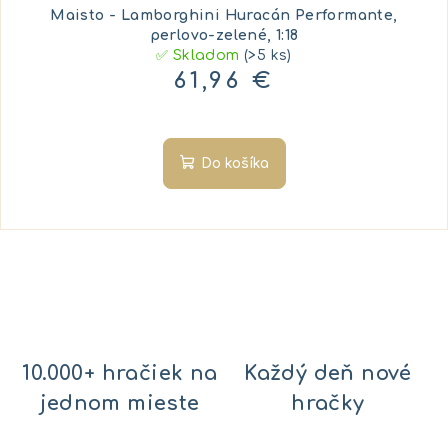
Maisto - Lamborghini Huracán Performante,
perlovo-zelené, 1:18
✅ Skladom
(>5 ks)
61,96 €
Do košíka
10.000+ hračiek na
Každý deň nové
jednom mieste
hračky