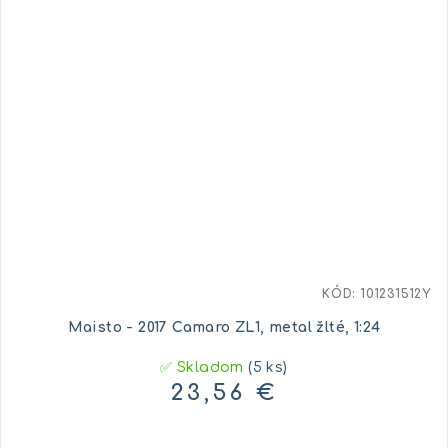
KÓD:
101231512Y
Maisto - 2017 Camaro ZL1, metal žlté, 1:24
✅ Skladom
(5 ks)
23,56 €