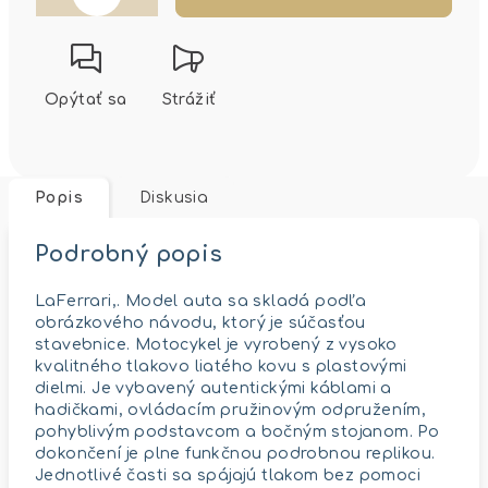
Opýtať sa
Strážiť
Popis
Diskusia
Podrobný popis
LaFerrari,. Model auta sa skladá podľa
obrázkového návodu, ktorý je súčasťou
stavebnice. Motocykel je vyrobený z vysoko
kvalitného tlakovo liatého kovu s plastovými
dielmi. Je vybavený autentickými káblami a
hadičkami, ovládacím pružinovým odpružením,
pohyblivým podstavcom a bočným stojanom. Po
dokončení je plne funkčnou podrobnou replikou.
Jednotlivé časti sa spájajú tlakom bez pomoci