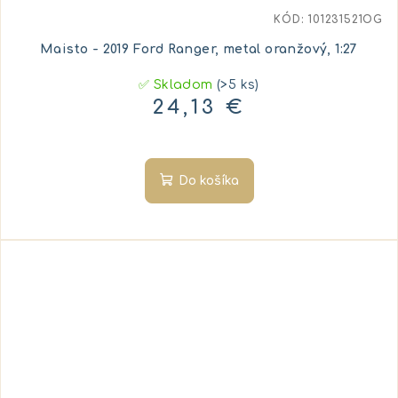
KÓD:
101231521OG
Maisto - 2019 Ford Ranger, metal oranžový, 1:27
✅ Skladom
(>5 ks)
24,13 €
Do košíka