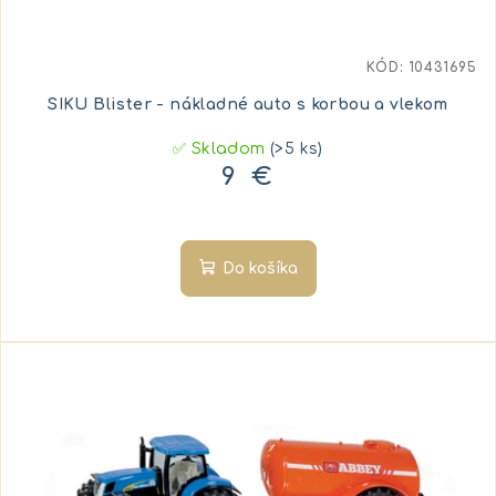
KÓD:
10431695
SIKU Blister - nákladné auto s korbou a vlekom
✅ Skladom
(>5 ks)
9 €
Do košíka