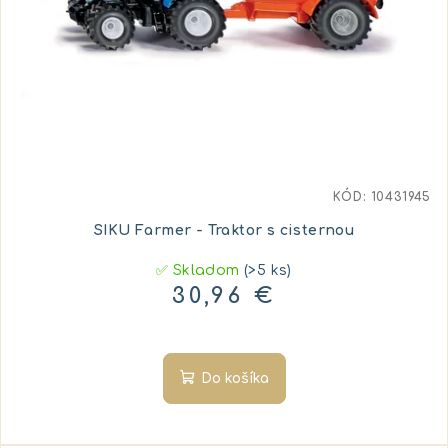
KÓD:
10431945
SIKU Farmer - Traktor s cisternou
✅ Skladom
(>5 ks)
30,96 €
Do košíka