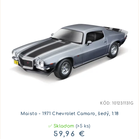
KÓD:
101231131G
Maisto - 1971 Chevrolet Camaro, šedý, 1:18
✅ Skladom
(>5 ks)
59,96 €