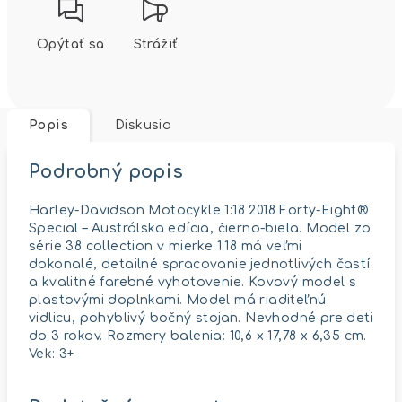
Opýtať sa
Strážiť
Popis
Diskusia
Podrobný popis
Harley-Davidson Motocykle 1:18 2018 Forty-Eight®
Special – Austrálska edícia, čierno-biela. Model zo
série 38 collection v mierke 1:18 má veľmi
dokonalé, detailné spracovanie jednotlivých častí
a kvalitné farebné vyhotovenie. Kovový model s
plastovými doplnkami. Model má riaditeľnú
vidlicu, pohyblivý bočný stojan. Nevhodné pre deti
do 3 rokov. Rozmery balenia: 10,6 x 17,78 x 6,35 cm.
Vek: 3+